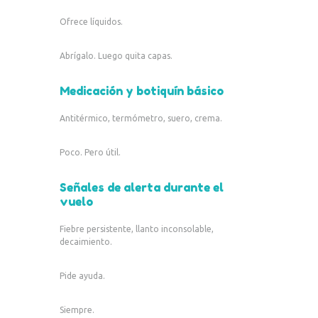
Ofrece líquidos.
Abrígalo. Luego quita capas.
Medicación y botiquín básico
Antitérmico, termómetro, suero, crema.
Poco. Pero útil.
Señales de alerta durante el
vuelo
Fiebre persistente, llanto inconsolable,
decaimiento.
Pide ayuda.
Siempre.