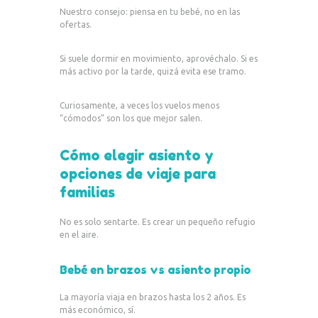
Nuestro consejo: piensa en tu bebé, no en las
ofertas.
Si suele dormir en movimiento, aprovéchalo. Si es
más activo por la tarde, quizá evita ese tramo.
Curiosamente, a veces los vuelos menos
“cómodos” son los que mejor salen.
Cómo elegir asiento y
opciones de viaje para
familias
No es solo sentarte. Es crear un pequeño refugio
en el aire.
Bebé en brazos vs asiento propio
La mayoría viaja en brazos hasta los 2 años. Es
más económico, sí.