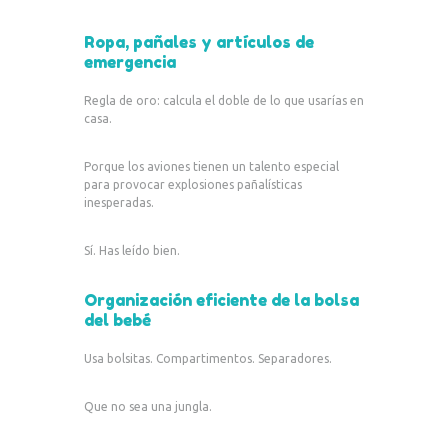
Ropa, pañales y artículos de
emergencia
Regla de oro: calcula el doble de lo que usarías en
casa.
Porque los aviones tienen un talento especial
para provocar explosiones pañalísticas
inesperadas.
Sí. Has leído bien.
Organización eficiente de la bolsa
del bebé
Usa bolsitas. Compartimentos. Separadores.
Que no sea una jungla.