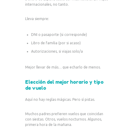
internacionales, no tanto.
Lleva siempre:
DNI o pasaporte (si corresponde)
Libro de familia (por si acaso)
Autorizaciones, si viajas solo/a
Mejor llevar de más… que echarlo de menos.
Elección del mejor horario y tipo
de vuelo
Aquí no hay reglas mágicas. Pero sí pistas.
Muchos padres prefieren vuelos que coincidan
con siestas. Otros, vuelos nocturnos. Algunos,
primera hora de la mañana.