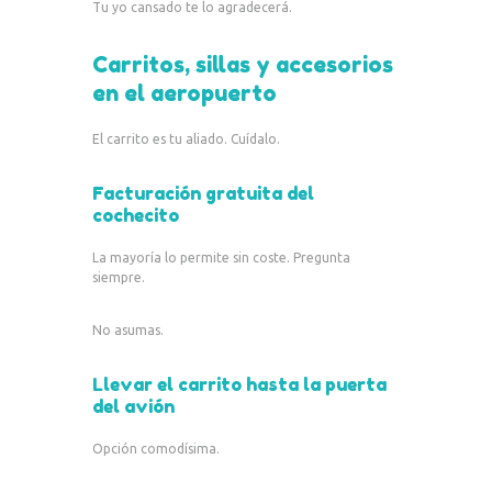
Tu yo cansado te lo agradecerá.
Carritos, sillas y accesorios
en el aeropuerto
El carrito es tu aliado. Cuídalo.
Facturación gratuita del
cochecito
La mayoría lo permite sin coste. Pregunta
siempre.
No asumas.
Llevar el carrito hasta la puerta
del avión
Opción comodísima.