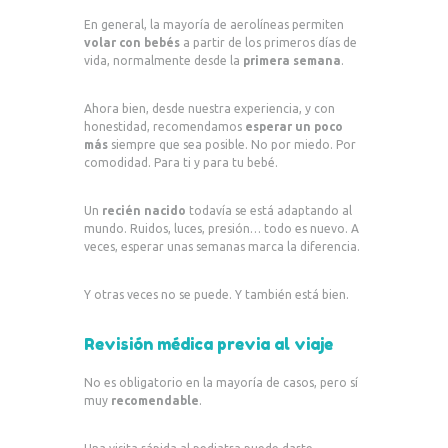
En general, la mayoría de aerolíneas permiten
volar con bebés
a partir de los primeros días de
vida, normalmente desde la
primera semana
.
Ahora bien, desde nuestra experiencia, y con
honestidad, recomendamos
esperar un poco
más
siempre que sea posible. No por miedo. Por
comodidad. Para ti y para tu bebé.
Un
recién nacido
todavía se está adaptando al
mundo. Ruidos, luces, presión… todo es nuevo. A
veces, esperar unas semanas marca la diferencia.
Y otras veces no se puede. Y también está bien.
Revisión médica previa al viaje
No es obligatorio en la mayoría de casos, pero sí
muy
recomendable
.