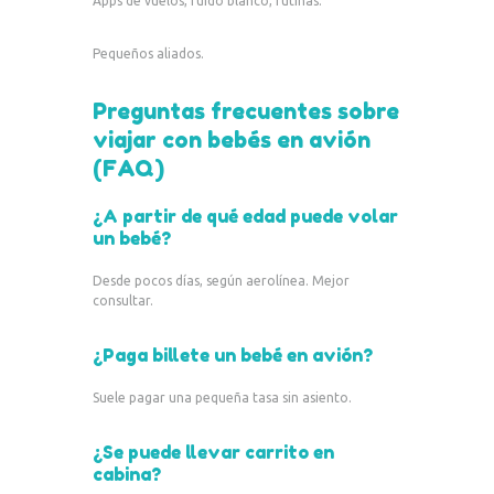
Apps de vuelos, ruido blanco, rutinas.
Pequeños aliados.
Preguntas frecuentes sobre
viajar con bebés en avión
(FAQ)
¿A partir de qué edad puede volar
un bebé?
Desde pocos días, según aerolínea. Mejor
consultar.
¿Paga billete un bebé en avión?
Suele pagar una pequeña tasa sin asiento.
¿Se puede llevar carrito en
cabina?