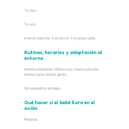
Tu olor.
Tu voz.
A veces duerme. A veces no. Y no pasa nada.
Rutinas, horarios y adaptación al
entorno
Intenta mantener referencias: mismo peluche,
misma nana, mismo gesto.
Son pequeños anclajes.
Qué hacer si el bebé llora en el
avión
Respirar.