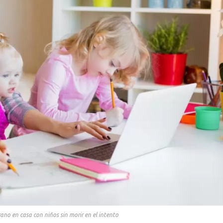
rano en casa con niños sin morir en el intento