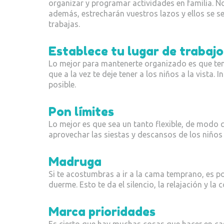
organizar y programar actividades en familia.
además, estrecharán vuestros lazos y ellos se s
trabajas.
Establece tu lugar de trabajo
Lo mejor para mantenerte organizado es que teng
que a la vez te deje tener a los niños a la vist
posible.
Pon límites
Lo mejor es que sea un tanto flexible, de modo
aprovechar las siestas y descansos de los niños 
Madruga
Si te acostumbras a ir a la cama temprano, es pos
duerme. Esto te da el silencio, la relajación y la
Marca prioridades
Es cierto que hay muchas cosas que hacer en casa