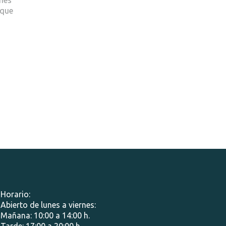
 que
Horario:
Abierto de lunes a viernes:
Mañana: 10:00 a 14:00 h.
Tarde: 17:00 a 20:00 h.