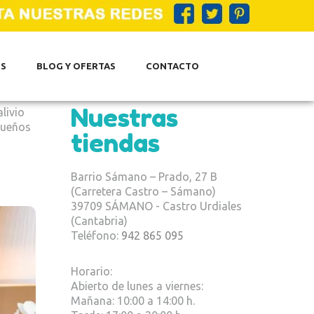
S
BLOG Y OFERTAS
CONTACTO
Nuestras
livio
queños
tiendas
Barrio Sámano – Prado, 27 B
(Carretera Castro – Sámano)
39709 SÁMANO - Castro Urdiales
(Cantabria)
Teléfono:
942 865 095
Horario:
Abierto de lunes a viernes:
Mañana: 10:00 a 14:00 h.