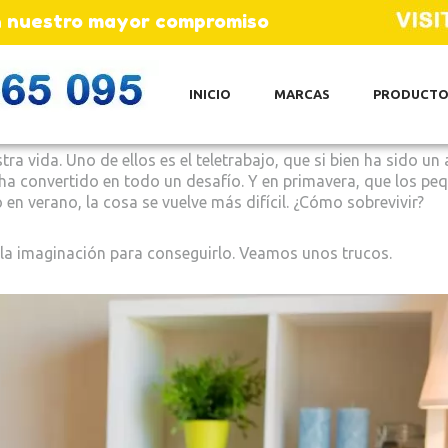
son nuestro mayor compromiso
INICIO
MARCAS
PRODUCTO
 vida. Uno de ellos es el teletrabajo, que si bien ha sido un a
ha convertido en todo un desafío. Y en primavera, que los pe
 en verano, la cosa se vuelve más difícil. ¿Cómo sobrevivir?
 la imaginación para conseguirlo. Veamos unos trucos.