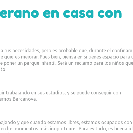
verano en casa con
 a tus necesidades, pero es probable que, durante el confinam
 quieres mejorar. Pues bien, piensa en si tienes espacio para 
e poner un parque infantil. Será un reclamo para los niños qu
to.
ir trabajando en sus estudios, y se puede conseguir con
ernos Barcanova.
rabajando y que cuando estamos libres, estamos ocupados con
n en los momentos más inoportunos. Para evitarlo, es buena i