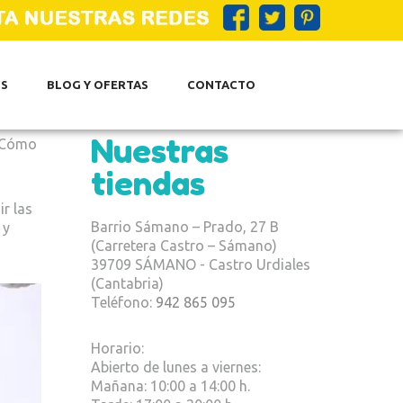
S
BLOG Y OFERTAS
CONTACTO
Nuestras
 ¿Cómo
tiendas
ir las
Barrio Sámano – Prado, 27 B
 y
(Carretera Castro – Sámano)
39709 SÁMANO - Castro Urdiales
(Cantabria)
Teléfono:
942 865 095
Horario:
Abierto de lunes a viernes:
Mañana: 10:00 a 14:00 h.