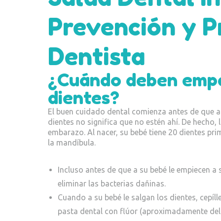
Prevención y Pr
Dentista
¿Cuándo deben empez
dientes?
El buen cuidado dental comienza antes de que ap
dientes no significa que no estén ahí. De hecho,
embarazo. Al nacer, su bebé tiene 20 dientes pr
la mandíbula.
Incluso antes de que a su bebé le empiecen a 
eliminar las bacterias dañinas.
Cuando a su bebé le salgan los dientes, cepílle
pasta dental con flúor (aproximadamente del