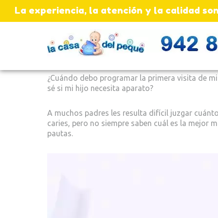
La experiencia, la atención y la calidad 
¿Cuándo debo programar la primera visita de mi h
sé si mi hijo necesita aparato?
A muchos padres les resulta difícil juzgar cuánt
caries, pero no siempre saben cuál es la mejor 
pautas.