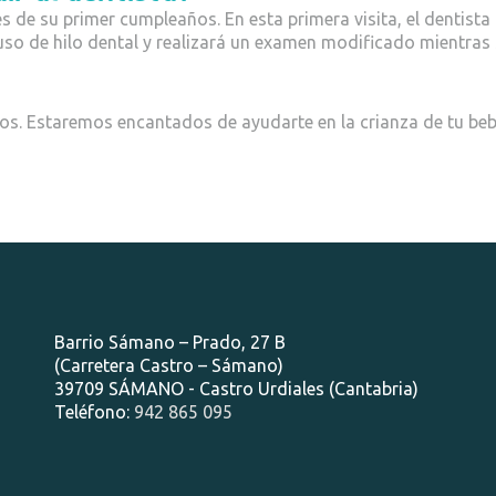
s de su primer cumpleaños. En esta primera visita, el dentista 
 uso de hilo dental y realizará un examen modificado mientras
ros. Estaremos encantados de ayudarte en la crianza de tu beb
Barrio Sámano – Prado, 27 B
(Carretera Castro – Sámano)
39709 SÁMANO - Castro Urdiales (Cantabria)
Teléfono:
942 865 095