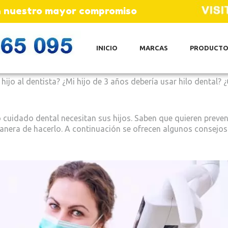
son nuestro mayor compromiso
INICIO
MARCAS
PRODUCTO
ijo al dentista? ¿Mi hijo de 3 años debería usar hilo dental?
o cuidado dental necesitan sus hijos. Saben que quieren preven
manera de hacerlo. A continuación se ofrecen algunos consejos