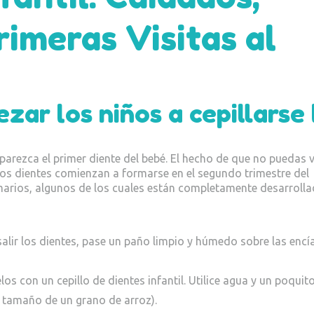
imeras Visitas al
ar los niños a cepillarse 
arezca el primer diente del bebé. El hecho de que no puedas v
 los dientes comienzan a formarse en el segundo trimestre del
imarios, algunos de los cuales están completamente desarroll
salir los dientes, pase un paño limpio y húmedo sobre las encí
los con un cepillo de dientes infantil. Utilice agua y un poquit
 tamaño de un grano de arroz).