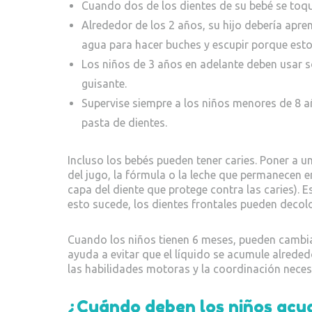
Cuando dos de los dientes de su bebé se toque
Alrededor de los 2 años, su hijo debería aprend
agua para hacer buches y escupir porque esto
Los niños de 3 años en adelante deben usar s
guisante.
Supervise siempre a los niños menores de 8 añ
pasta de dientes.
Incluso los bebés pueden tener caries. Poner a u
del jugo, la fórmula o la leche que permanecen e
capa del diente que protege contra las caries). 
esto sucede, los dientes frontales pueden decolo
Cuando los niños tienen 6 meses, pueden cambiar 
ayuda a evitar que el líquido se acumule alrede
las habilidades motoras y la coordinación necesa
¿Cuándo deben los niños acud