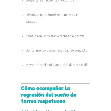
Despertares frecuentes nocturnos.
Dificultad para dormirse aunque esté
cansado.
Cambios en las siestas o rechazo a dormir.
Llanto intenso o más necesidad de contacto.
Mayor irritabilidad o agitación durante el día.
Cómo acompañar la
regresión del sueño de
forma respetuosa