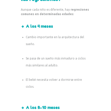
Aunque cada niño es diferente, hay
regresiones
comunes en determinadas edades
:
🔸 A los 4 meses
Cambio importante en la arquitectura del
sueño.
Se pasa de un sueño más inmaduro a ciclos
más similares al adulto.
El bebé necesita volver a dormirse entre
ciclos.
🔸 A los 8-10 meses