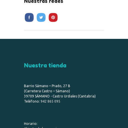
Nuestras redes
Nuestra tienda
Barrio Sámano – Prado, 27 B
(Carretera Castro – Sámano)
39709 SÁMANO - Castro Urdiales (Cantabria)
Teléfono:
942 865 095
Horario: