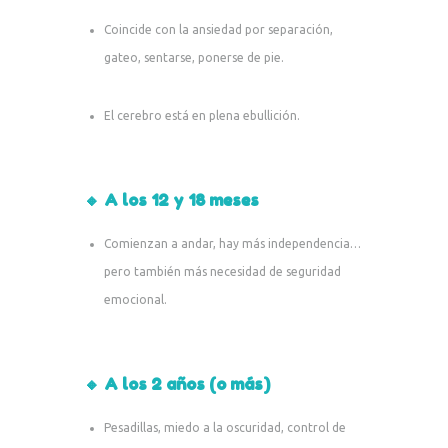
Coincide con la ansiedad por separación,
gateo, sentarse, ponerse de pie.
El cerebro está en plena ebullición.
🔸 A los 12 y 18 meses
Comienzan a andar, hay más independencia…
pero también más necesidad de seguridad
emocional.
🔸 A los 2 años (o más)
Pesadillas, miedo a la oscuridad, control de