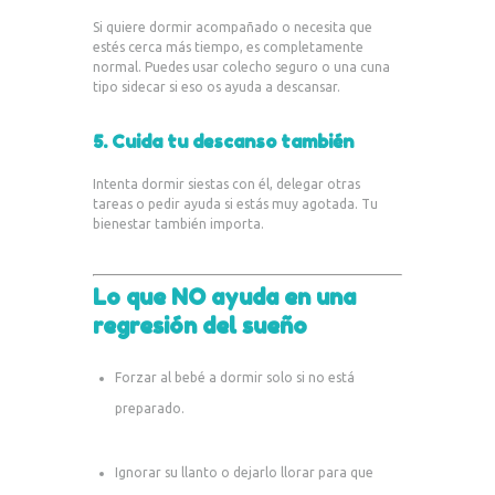
Si quiere dormir acompañado o necesita que
estés cerca más tiempo, es completamente
normal. Puedes usar colecho seguro o una cuna
tipo sidecar si eso os ayuda a descansar.
5. Cuida tu descanso también
Intenta dormir siestas con él, delegar otras
tareas o pedir ayuda si estás muy agotada. Tu
bienestar también importa.
Lo que NO ayuda en una
regresión del sueño
Forzar al bebé a dormir solo si no está
preparado.
Ignorar su llanto o dejarlo llorar para que