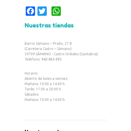
Fa
T
W
c
w
h
Nuestras tiendas
e
it
at
b
te
s
Barrio Sámano – Prado, 27 B
o
r
A
(Carretera Castro – Sámano)
39709 SÁMANO - Castro Urdiales (Cantabria)
o
p
Teléfono:
942 865 095
k
p
Horario:
Abierto de lunes a viernes:
Mañana: 10:00 a 14:00 h.
Tarde: 17:00 a 20:00 h.
Sábados:
Mañana: 10:00 a 14:00 h.