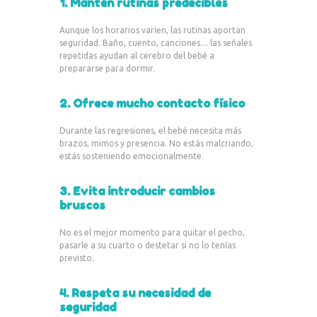
1. Mantén rutinas predecibles
Aunque los horarios varíen, las rutinas aportan
seguridad. Baño, cuento, canciones… las señales
repetidas ayudan al cerebro del bebé a
prepararse para dormir.
2. Ofrece mucho contacto físico
Durante las regresiones, el bebé necesita más
brazos, mimos y presencia. No estás malcriando,
estás sosteniendo emocionalmente.
3. Evita introducir cambios
bruscos
No es el mejor momento para quitar el pecho,
pasarle a su cuarto o destetar si no lo tenías
previsto.
4. Respeta su necesidad de
seguridad