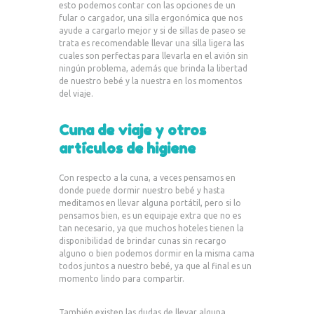
esto podemos contar con las opciones de un
fular o cargador, una silla ergonómica que nos
ayude a cargarlo mejor y si de sillas de paseo se
trata es recomendable llevar una silla ligera las
cuales son perfectas para llevarla en el avión sin
ningún problema, además que brinda la libertad
de nuestro bebé y la nuestra en los momentos
del viaje.
Cuna de viaje y otros
artículos de higiene
Con respecto a la cuna, a veces pensamos en
donde puede dormir nuestro bebé y hasta
meditamos en llevar alguna portátil, pero si lo
pensamos bien, es un equipaje extra que no es
tan necesario, ya que muchos hoteles tienen la
disponibilidad de brindar cunas sin recargo
alguno o bien podemos dormir en la misma cama
todos juntos a nuestro bebé, ya que al final es un
momento lindo para compartir.
También existen las dudas de llevar alguna