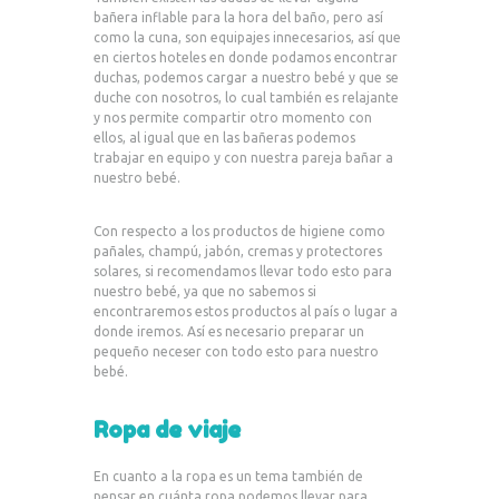
bañera inflable para la hora del baño, pero así
como la cuna, son equipajes innecesarios, así que
en ciertos hoteles en donde podamos encontrar
duchas, podemos cargar a nuestro bebé y que se
duche con nosotros, lo cual también es relajante
y nos permite compartir otro momento con
ellos, al igual que en las bañeras podemos
trabajar en equipo y con nuestra pareja bañar a
nuestro bebé.
Con respecto a los productos de higiene como
pañales, champú, jabón, cremas y protectores
solares, si recomendamos llevar todo esto para
nuestro bebé, ya que no sabemos si
encontraremos estos productos al país o lugar a
donde iremos. Así es necesario preparar un
pequeño neceser con todo esto para nuestro
bebé.
Ropa de viaje
En cuanto a la ropa es un tema también de
pensar en cuánta ropa podemos llevar para