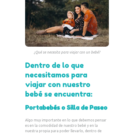
¿Qué se necesita para viajar con un bebé?
Dentro de lo que
necesitamos para
viajar con nuestro
bebé se encuentra:
Portabebés o Silla de Paseo
Algo muy importante en lo que debemos pensar
es en la comodidad de nuestro bebé y en la
nuestra propia para poder llevarlo, dentro de