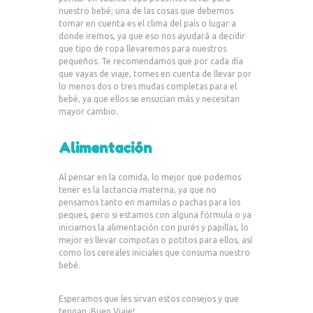
nuestro bebé; una de las cosas que debemos
tomar en cuenta es el clima del país o lugar a
donde iremos, ya que eso nos ayudará a decidir
que tipo de ropa llevaremos para nuestros
pequeños. Te recomendamos que por cada día
que vayas de viaje, tomes en cuenta de llevar por
lo menos dos o tres mudas completas para el
bebé, ya que ellos se ensucian más y necesitan
mayor cambio.
Alimentación
Al pensar en la comida, lo mejor que podemos
tener es la lactancia materna, ya que no
pensamos tanto en mamilas o pachas para los
peques, pero si estamos con alguna fórmula o ya
iniciamos la alimentación con purés y papillas, lo
mejor es llevar compotas o potitos para ellos, así
como los cereales iniciales que consuma nuestro
bebé.
Esperamos que les sirvan estos consejos y que
tengan ¡Buen Viaje!