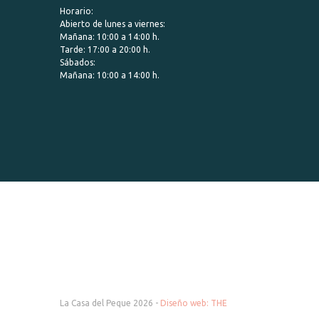
Horario:
Abierto de lunes a viernes:
Mañana: 10:00 a 14:00 h.
Tarde: 17:00 a 20:00 h.
Sábados:
Mañana: 10:00 a 14:00 h.
La Casa del Peque 2026 -
Diseño web: THE