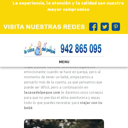
La experiencia, la atención y la calidad son nuestro
mayor compromiso
MENU
Viajar y poder conocer diferentes lugares es
emocionante cuando se hace en pareja, pero al
momento de tener un bebé, empezamos a
pensarlo más de la cuenta, ya que pensamos que
puede ser difícil, pero a continuación en
lacasadelpeque.com
te daremos unos consejos
para que no pierdas el alma aventurera y sepas
todo lo que puedes necesitar para
viajar con tu
bebé
.