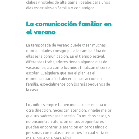
clubes y hoteles de alta gama, ideales para unos
días especiales en familia o con amigos.
La comunicación familiar en
el verano
La temporada de verano puede traer muchas
oportunidades consigo para la familia. Una de
ellas es la comunicación. En el tiempo estival,
diferentes trabajadores tienen algunos días de
vacaciones, así como los niños finalizan el curso
escolar. Cualquiera que sea el plan, es el
momento para fortalecer la interacción en
familia, especialmente con los más pequeños de
la casa.
Los niños siempre tienen inquietudes en una u
otra dirección, necesitan atención, y nadie mejor
que sus padres para hacerlo. En muchos casos, si
no encuentran atención en sus progenitores,
pueden encontrar la atención en otros niños o
personas con malas intenciones, lo cual sería de
mala influencia para ellos.