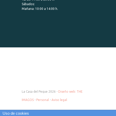
Sábados:
Mañana: 10:00 a 14:00 h.
La Casa del Peque 2026 -
Diseño web: THE
IMAGOS
-
Personal
-
Aviso legal
Uso de cookies