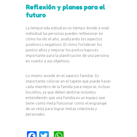
Reflexión y planes para el
futuro
La temporada estival es un tiempo donde a nivel
individual las personas pueden reflexionar en
cómo ha ido el año, analizando los aspectos
positivos y negativos. El cómo fortalecer los
puntos altos y mejorar los puntos bajos es
importante para la planificación de una persona
en cuanto a sus objetivos.
Lo mismo sucede en el aspecto familiar. Es
importante colocar en el tapete que puede hacer
cada miembro de la familia para mejorar, incluso
los niños, ya que deben sentirse incluidos
entendiendo que una familia es un equipo que
tiene como meta funcionar como el engranaje
de un reloj para lograr metas colectivas y
personales.
Fa
T
W