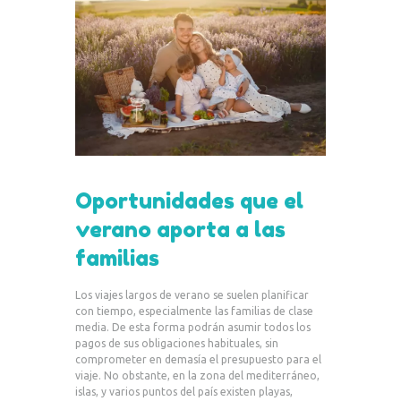
Oportunidades que el
verano aporta a las
familias
Los viajes largos de verano se suelen planificar
con tiempo, especialmente las familias de clase
media. De esta forma podrán asumir todos los
pagos de sus obligaciones habituales, sin
comprometer en demasía el presupuesto para el
viaje. No obstante, en la zona del mediterráneo,
islas, y varios puntos del país existen playas,