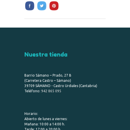
Nuestra tienda
Barrio Sámano – Prado, 27 B
(Carretera Castro – Sámano)
39709 SÁMANO - Castro Urdiales (Cantabria)
Teléfono:
942 865 095
Horario:
Abierto de lunes a viernes:
Mañana: 10:00 a 14:00 h.
Tarde: 17:00 a 20:00 h.