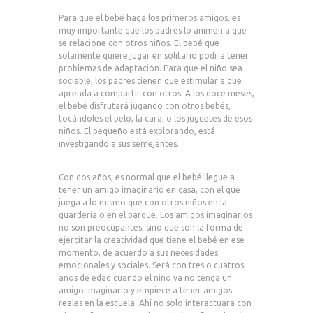
Para que el bebé haga los primeros amigos, es
muy importante que los padres lo animen a que
se relacione con otros niños. El bebé que
solamente quiere jugar en solitario podría tener
problemas de adaptación. Para que el niño sea
sociable, los padres tienen que estimular a que
aprenda a compartir con otros. A los doce meses,
el bebé disfrutará jugando con otros bebés,
tocándoles el pelo, la cara, o los juguetes de esos
niños. El pequeño está explorando, está
investigando a sus semejantes.
Con dos años, es normal que el bebé llegue a
tener un amigo imaginario en casa, con el que
juega a lo mismo que con otros niños en la
guardería o en el parque. Los amigos imaginarios
no son preocupantes, sino que son la forma de
ejercitar la creatividad que tiene el bebé en ese
momento, de acuerdo a sus necesidades
emocionales y sociales. Será con tres o cuatros
años de edad cuando el niño ya no tenga un
amigo imaginario y empiece a tener amigos
reales en la escuela. Ahí no solo interactuará con