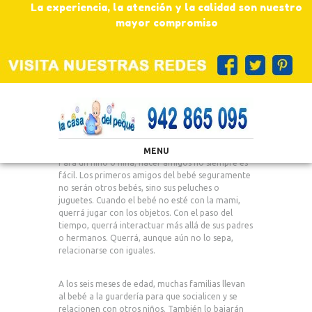
La experiencia, la atención y la calidad son nuestro
mayor compromiso
MENU
Para un niño o niña, hacer amigos no siempre es
fácil. Los primeros amigos del bebé seguramente
no serán otros bebés, sino sus peluches o
juguetes. Cuando el bebé no esté con la mami,
querrá jugar con los objetos. Con el paso del
tiempo, querrá interactuar más allá de sus padres
o hermanos. Querrá, aunque aún no lo sepa,
relacionarse con iguales.
A los seis meses de edad, muchas familias llevan
al bebé a la guardería para que socialicen y se
relacionen con otros niños. También lo bajarán