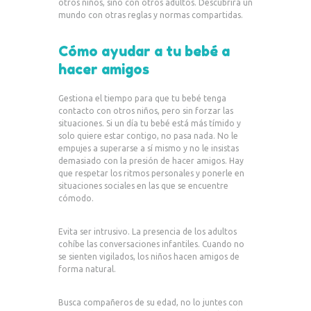
otros niños, sino con otros adultos. Descubrirá un
mundo con otras reglas y normas compartidas.
Cómo ayudar a tu bebé a
hacer amigos
Gestiona el tiempo para que tu bebé tenga
contacto con otros niños, pero sin forzar las
situaciones. Si un día tu bebé está más tímido y
solo quiere estar contigo, no pasa nada. No le
empujes a superarse a sí mismo y no le insistas
demasiado con la presión de hacer amigos. Hay
que respetar los ritmos personales y ponerle en
situaciones sociales en las que se encuentre
cómodo.
Evita ser intrusivo. La presencia de los adultos
cohíbe las conversaciones infantiles. Cuando no
se sienten vigilados, los niños hacen amigos de
forma natural.
Busca compañeros de su edad, no lo juntes con