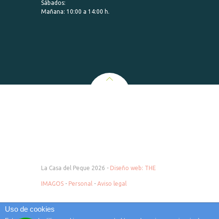
Sábados:
Mañana: 10:00 a 14:00 h.
La Casa del Peque 2026 -
Diseño web: THE
IMAGOS
-
Personal
-
Aviso legal
Uso de cookies