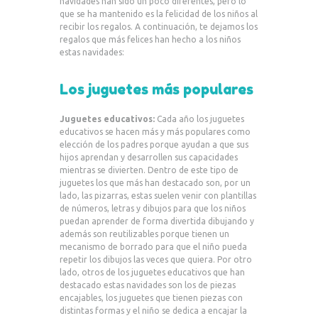
navidades han sido un poco diferentes, pero lo
que se ha mantenido es la felicidad de los niños al
recibir los regalos. A continuación, te dejamos los
regalos que más felices han hecho a los niños
estas navidades:
Los juguetes más populares
Juguetes educativos:
Cada año los juguetes
educativos se hacen más y más populares como
elección de los padres porque ayudan a que sus
hijos aprendan y desarrollen sus capacidades
mientras se divierten. Dentro de este tipo de
juguetes los que más han destacado son, por un
lado, las pizarras, estas suelen venir con plantillas
de números, letras y dibujos para que los niños
puedan aprender de forma divertida dibujando y
además son reutilizables porque tienen un
mecanismo de borrado para que el niño pueda
repetir los dibujos las veces que quiera. Por otro
lado, otros de los juguetes educativos que han
destacado estas navidades son los de piezas
encajables, los juguetes que tienen piezas con
distintas formas y el niño se dedica a encajar la