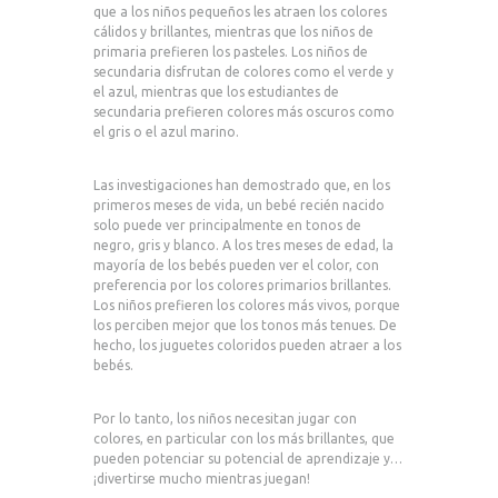
que a los niños pequeños les atraen los colores
cálidos y brillantes, mientras que los niños de
primaria prefieren los pasteles. Los niños de
secundaria disfrutan de colores como el verde y
el azul, mientras que los estudiantes de
secundaria prefieren colores más oscuros como
el gris o el azul marino.
Las investigaciones han demostrado que, en los
primeros meses de vida, un bebé recién nacido
solo puede ver principalmente en tonos de
negro, gris y blanco. A los tres meses de edad, la
mayoría de los bebés pueden ver el color, con
preferencia por los colores primarios brillantes.
Los niños prefieren los colores más vivos, porque
los perciben mejor que los tonos más tenues. De
hecho, los juguetes coloridos pueden atraer a los
bebés.
Por lo tanto, los niños necesitan jugar con
colores, en particular con los más brillantes, que
pueden potenciar su potencial de aprendizaje y…
¡divertirse mucho mientras juegan!