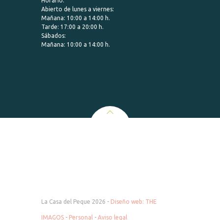
Horario:
Abierto de lunes a viernes:
Mañana: 10:00 a 14:00 h.
Tarde: 17:00 a 20:00 h.
Sábados:
Mañana: 10:00 a 14:00 h.
La Casa del Peque 2026 -
Diseño web: THE
IMAGOS
-
Personal
-
Aviso legal