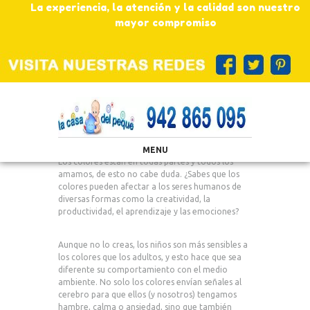
La experiencia, la atención y la calidad son nuestro
mayor compromiso
MENU
Los colores están en todas partes y todos los
amamos, de esto no cabe duda. ¿Sabes que los
colores pueden afectar a los seres humanos de
diversas formas como la creatividad, la
productividad, el aprendizaje y las emociones?
Aunque no lo creas, los niños son más sensibles a
los colores que los adultos, y esto hace que sea
diferente su comportamiento con el medio
ambiente. No solo los colores envían señales al
cerebro para que ellos (y nosotros) tengamos
hambre, calma o ansiedad, sino que también