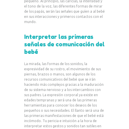
pequeño. Al principio, las caricias, la intensidad y
el tono de la voz, las diferentes formas de mirar
de los papás, serán las señales que guíen a al bebé
en sus interacciones y primeros contactos con el
mundo.
Interpretar las primeras
señales de comunicación del
bebé
La mirada, las formas de los sonidos, la
expresividad de su rostro, el movimiento de sus
piernas, brazos o manos, son algunos de los
recursos comunicativos del bebé que se irán
haciendo más complejos gracias a la maduración
de su sistema nervioso y a los intercambios con
sus padres. La expresión corporal ya existe en
edades tempranas y será una de las primeras
herramientas para conocer los deseos de los
pequeños o sus necesidades. El llanto será una de
las primeras manifestaciones de que el bebé está
incómodo. Tu pericia e intuición a la hora de
interpretar estos gestos y sonidos tan sutiles en