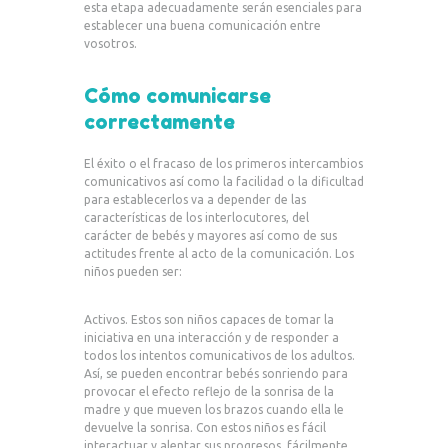
esta etapa adecuadamente serán esenciales para
establecer una buena comunicación entre
vosotros.
Cómo comunicarse
correctamente
El éxito o el fracaso de los primeros intercambios
comunicativos así como la facilidad o la dificultad
para establecerlos va a depender de las
características de los interlocutores, del
carácter de bebés y mayores así como de sus
actitudes frente al acto de la comunicación. Los
niños pueden ser:
Activos. Estos son niños capaces de tomar la
iniciativa en una interacción y de responder a
todos los intentos comunicativos de los adultos.
Así, se pueden encontrar bebés sonriendo para
provocar el efecto reflejo de la sonrisa de la
madre y que mueven los brazos cuando ella le
devuelve la sonrisa. Con estos niños es fácil
interactuar y alentar sus progresos, fácilmente