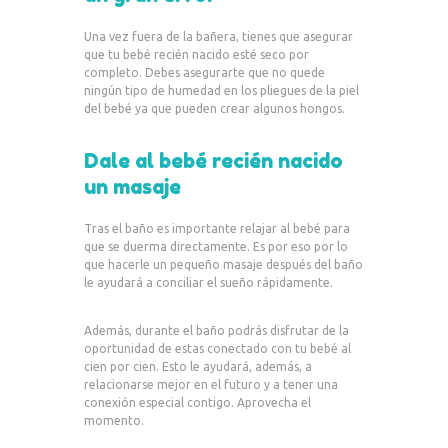
Una vez fuera de la bañera, tienes que asegurar
que tu bebé recién nacido esté seco por
completo. Debes asegurarte que no quede
ningún tipo de humedad en los pliegues de la piel
del bebé ya que pueden crear algunos hongos.
Dale al bebé recién nacido
un masaje
Tras el baño es importante relajar al bebé para
que se duerma directamente. Es por eso por lo
que hacerle un pequeño masaje después del baño
le ayudará a conciliar el sueño rápidamente.
Además, durante el baño podrás disfrutar de la
oportunidad de estas conectado con tu bebé al
cien por cien. Esto le ayudará, además, a
relacionarse mejor en el futuro y a tener una
conexión especial contigo. Aprovecha el
momento.