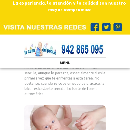
La experiencia, la atención y la calidad son nuestro
mayor compromiso
MENU
Bañar a un bebé recién nacido no es una tarea
sencilla, aunque lo parezca, especialmente si es la
primera vez que te enfrentas a esta tarea. No
obstante, cuando se coge un poco de práctica, la
labor es bastante sencilla. Lo harás de forma
automática.