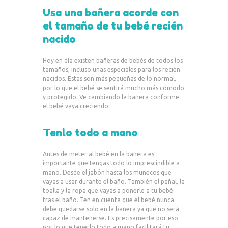
Usa una bañera acorde con
el tamaño de tu bebé recién
nacido
Hoy en día existen bañeras de bebés de todos los
tamaños, incluso unas especiales para los recién
nacidos. Estas son más pequeñas de lo normal,
por lo que el bebé se sentirá mucho más cómodo
y protegido. Ve cambiando la bañera conforme
el bebé vaya creciendo.
Tenlo todo a mano
Antes de meter al bebé en la bañera es
importante que tengas todo lo imprescindible a
mano. Desde el jabón hasta los muñecos que
vayas a usar durante el baño. También el pañal, la
toalla y la ropa que vayas a ponerle a tu bebé
tras el baño. Ten en cuenta que el bebé nunca
debe quedarse solo en la bañera ya que no será
capaz de mantenerse. Es precisamente por eso
por lo que tenerlo todo a mano facilitará tu