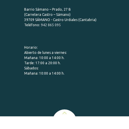
Barrio Sámano – Prado, 27 B
(Carretera Castro – Sámano)
39709 SÁMANO - Castro Urdiales (Cantabria)
Teléfono:
942 865 095
Horario:
Abierto de lunes a viernes:
Mañana: 10:00 a 14:00 h.
Tarde: 17:00 a 20:00 h.
Sábados:
Mañana: 10:00 a 14:00 h.