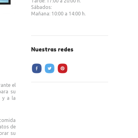
Tarde: 17:00 a 20:00 h.
Sábados:
Mañana: 10:00 a 14:00 h.
Nuestras redes
ante el
para su
 y a la
 comida
ratos de
orar su