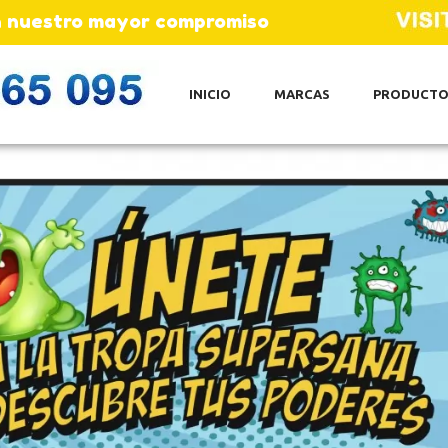
son nuestro mayor compromiso
INICIO
MARCAS
PRODUCTO