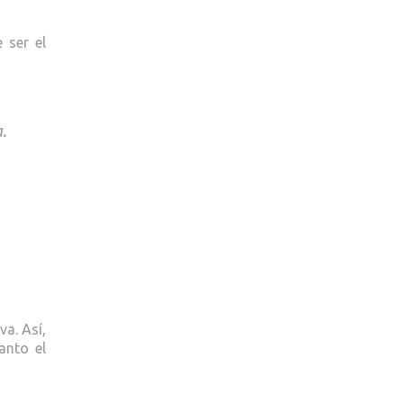
 ser el
.
va. Así,
anto el