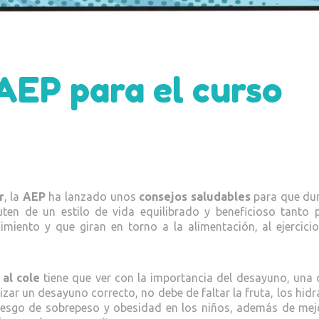
AEP para el curso
r
, la
AEP
ha lanzado unos
consejos saludables
para que dur
uten de un estilo de vida equilibrado y beneficioso tanto 
miento y que giran en torno a la alimentación, al ejercicio
 al cole
tiene que ver con la importancia del desayuno, una
izar un desayuno correcto, no debe de faltar la fruta, los hid
 riesgo de sobrepeso y obesidad en los niños, además de mej