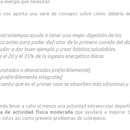
 la energía que necesitan.
 nos aporta una serie de consejos sobre cómo debería de
n contratiempos ayuda a tener una mejor digestión de los
o antes para poder disfrutar de la primera comida del día
yudar a dar buen ejemplo y crear hábitos saludables.
 el 20 y el 35% de la ingesta energética diaria.
esnatados o desnatados preferiblemente),
 preferiblemente integrales)
 cuenta que en el primer caso se absorben más vitaminas y
nda llevar a cabo al menos una actividad extraescolar deporti
a de actividad física moderada
que ayudará a mejorar t
os niños así como prevenir problemas de sobrepeso.