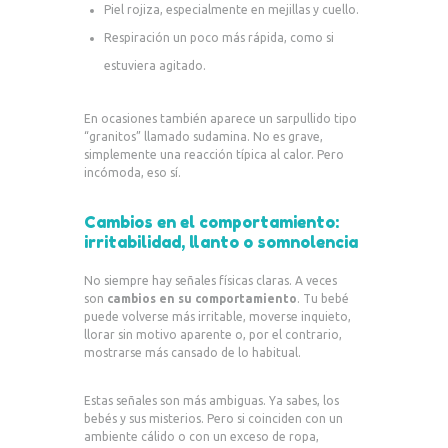
Piel rojiza, especialmente en mejillas y cuello.
Respiración un poco más rápida, como si
estuviera agitado.
En ocasiones también aparece un sarpullido tipo
“granitos” llamado sudamina. No es grave,
simplemente una reacción típica al calor. Pero
incómoda, eso sí.
Cambios en el comportamiento:
irritabilidad, llanto o somnolencia
No siempre hay señales físicas claras. A veces
son
cambios en su comportamiento
. Tu bebé
puede volverse más irritable, moverse inquieto,
llorar sin motivo aparente o, por el contrario,
mostrarse más cansado de lo habitual.
Estas señales son más ambiguas. Ya sabes, los
bebés y sus misterios. Pero si coinciden con un
ambiente cálido o con un exceso de ropa,