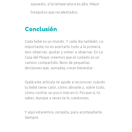
supuesto, si la temperatura es alta. Mejor
fresquitos que recalentados.
Conclusión
Cada bebé es un mundo. Y cada día también. Lo
importante no es acertarlo todo a la primera,
sino observar, ajustar y volver a observar. En La
Casa del Peque creemos que el cuidado es un
camino compartido, lleno de pequeñas
decisiones que, sumadas, crean bienestar.
Ojalá este artículo te ayude a reconocer cuándo
tu bebé tiene calor, cómo aliviarle y, sobre todo,
cómo confiar un poco más en ti. Porque sí, tú
sabes. Aunque a veces te lo cuestiones.
Y aquí estaremos, cerquita, para acompañarte.
Siempre.