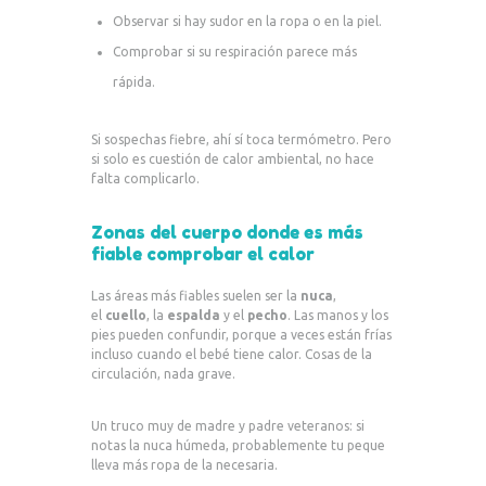
Observar si hay sudor en la ropa o en la piel.
Comprobar si su respiración parece más
rápida.
Si sospechas fiebre, ahí sí toca termómetro. Pero
si solo es cuestión de calor ambiental, no hace
falta complicarlo.
Zonas del cuerpo donde es más
fiable comprobar el calor
Las áreas más fiables suelen ser la
nuca
,
el
cuello
, la
espalda
y el
pecho
. Las manos y los
pies pueden confundir, porque a veces están frías
incluso cuando el bebé tiene calor. Cosas de la
circulación, nada grave.
Un truco muy de madre y padre veteranos: si
notas la nuca húmeda, probablemente tu peque
lleva más ropa de la necesaria.