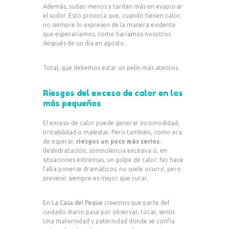
Además, sudan menos y tardan más en evaporar
el sudor. Esto provoca que, cuando tienen calor,
no siempre lo expresen de la manera evidente
que esperaríamos, como haríamos nosotros
después de un día en agosto.
Total, que debemos estar un pelín más atentos.
Riesgos del exceso de calor en los
más pequeños
El exceso de calor puede generar incomodidad,
irritabilidad o malestar. Pero también, como era
de esperar,
riesgos un poco más serios
:
deshidratación, somnolencia excesiva o, en
situaciones extremas, un golpe de calor. No hace
falta ponerse dramáticos, no suele ocurrir, pero
prevenir siempre es mejor que curar.
En
La Casa del Peque
creemos que parte del
cuidado diario pasa por observar, tocar, sentir.
Una maternidad y paternidad donde se confía