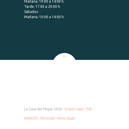
Mañana: 10:00 a 14:00 h.
Tarde: 17:00 a 20:00 h.
Sábados:
Mañana: 10:00 a 14:00 h.
La Casa del Peque 2026 -
Diseño web: THE
IMAGOS
-
Personal
-
Aviso legal