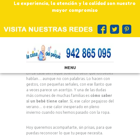
La experiencia, la atención y la calidad son nuestro
mayor compromiso
MENU
En La Casa del Peque solemos decir que los bebés
hablan… aunque no con palabras. Lo hacen con
gestos, con pequeñas señales, con ese llanto que
a veces parece un acertijo. Y una de las dudas
más comunes de muchas familias es
cómo saber
si un bebé tiene calor
. Sí, ese calor pegajoso del
verano… o ese calor inesperado en pleno
invierno cuando nos hemos pasado con la ropa.
Hoy queremos acompañarte, sin prisas, para que
puedas reconocer lo que tu peque necesita.