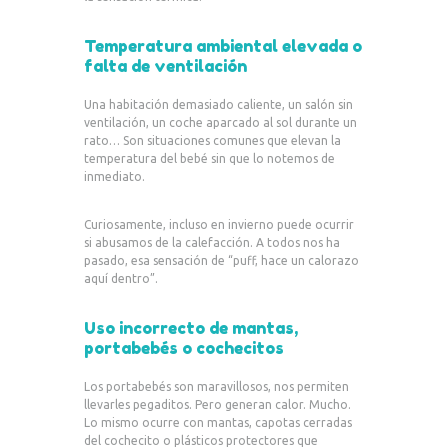
Temperatura ambiental elevada o
falta de ventilación
Una habitación demasiado caliente, un salón sin
ventilación, un coche aparcado al sol durante un
rato… Son situaciones comunes que elevan la
temperatura del bebé sin que lo notemos de
inmediato.
Curiosamente, incluso en invierno puede ocurrir
si abusamos de la calefacción. A todos nos ha
pasado, esa sensación de “puff, hace un calorazo
aquí dentro”.
Uso incorrecto de mantas,
portabebés o cochecitos
Los portabebés son maravillosos, nos permiten
llevarles pegaditos. Pero generan calor. Mucho.
Lo mismo ocurre con mantas, capotas cerradas
del cochecito o plásticos protectores que