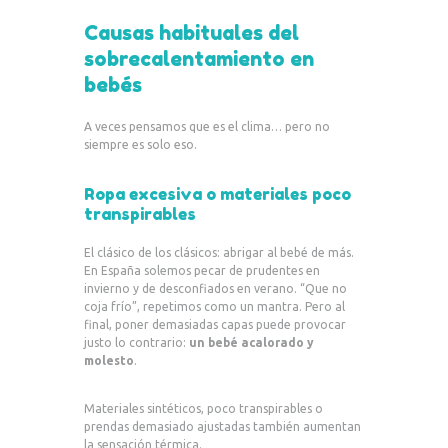
Causas habituales del
sobrecalentamiento en
bebés
A veces pensamos que es el clima… pero no
siempre es solo eso.
Ropa excesiva o materiales poco
transpirables
El clásico de los clásicos: abrigar al bebé de más.
En España solemos pecar de prudentes en
invierno y de desconfiados en verano. “Que no
coja frío”, repetimos como un mantra. Pero al
final, poner demasiadas capas puede provocar
justo lo contrario:
un bebé acalorado y
molesto
.
Materiales sintéticos, poco transpirables o
prendas demasiado ajustadas también aumentan
la sensación térmica.