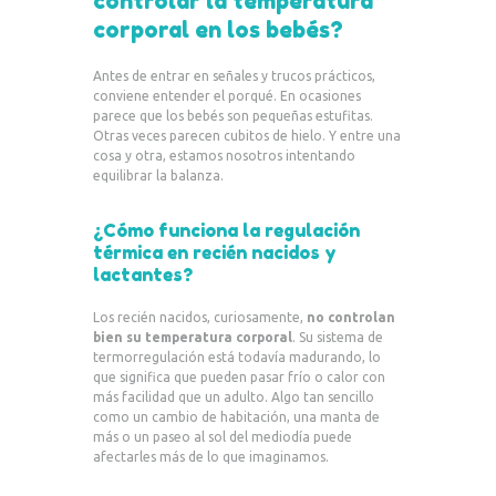
controlar la temperatura
corporal en los bebés?
Antes de entrar en señales y trucos prácticos,
conviene entender el porqué. En ocasiones
parece que los bebés son pequeñas estufitas.
Otras veces parecen cubitos de hielo. Y entre una
cosa y otra, estamos nosotros intentando
equilibrar la balanza.
¿Cómo funciona la regulación
térmica en recién nacidos y
lactantes?
Los recién nacidos, curiosamente,
no controlan
bien su temperatura corporal
. Su sistema de
termorregulación está todavía madurando, lo
que significa que pueden pasar frío o calor con
más facilidad que un adulto. Algo tan sencillo
como un cambio de habitación, una manta de
más o un paseo al sol del mediodía puede
afectarles más de lo que imaginamos.