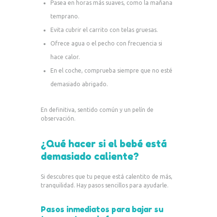
Pasea en horas más suaves, como la mañana
temprano.
Evita cubrir el carrito con telas gruesas.
Ofrece agua o el pecho con frecuencia si
hace calor.
En el coche, comprueba siempre que no esté
demasiado abrigado.
En definitiva, sentido común y un pelín de
observación.
¿Qué hacer si el bebé está
demasiado caliente?
Si descubres que tu peque está calentito de más,
tranquilidad. Hay pasos sencillos para ayudarle.
Pasos inmediatos para bajar su