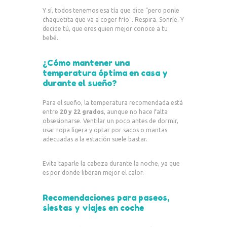
Y sí, todos tenemos esa tía que dice “pero ponle
chaquetita que va a coger frío”. Respira. Sonríe. Y
decide tú, que eres quien mejor conoce a tu
bebé.
¿Cómo mantener una
temperatura óptima en casa y
durante el sueño?
Para el sueño, la temperatura recomendada está
entre
20 y 22 grados
, aunque no hace falta
obsesionarse. Ventilar un poco antes de dormir,
usar ropa ligera y optar por sacos o mantas
adecuadas a la estación suele bastar.
Evita taparle la cabeza durante la noche, ya que
es por donde liberan mejor el calor.
Recomendaciones para paseos,
siestas y viajes en coche