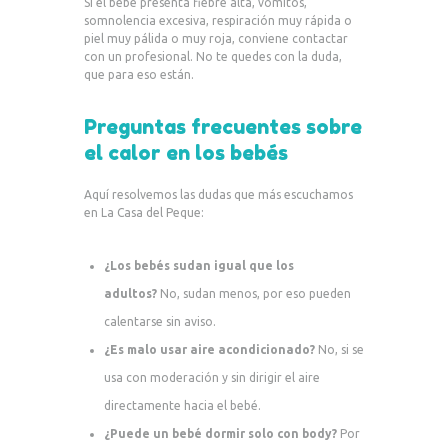
Si el bebé presenta fiebre alta, vómitos,
somnolencia excesiva, respiración muy rápida o
piel muy pálida o muy roja, conviene contactar
con un profesional. No te quedes con la duda,
que para eso están.
Preguntas frecuentes sobre
el calor en los bebés
Aquí resolvemos las dudas que más escuchamos
en La Casa del Peque:
¿Los bebés sudan igual que los
adultos?
No, sudan menos, por eso pueden
calentarse sin aviso.
¿Es malo usar aire acondicionado?
No, si se
usa con moderación y sin dirigir el aire
directamente hacia el bebé.
¿Puede un bebé dormir solo con body?
Por