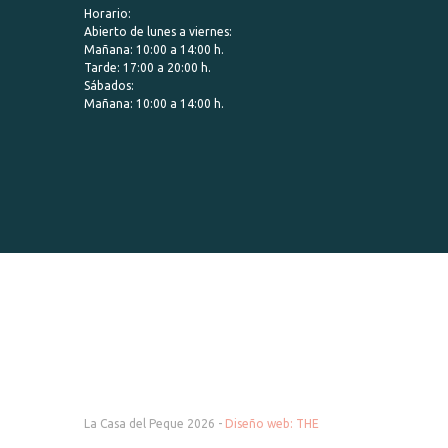
Horario:
Abierto de lunes a viernes:
Mañana: 10:00 a 14:00 h.
Tarde: 17:00 a 20:00 h.
Sábados:
Mañana: 10:00 a 14:00 h.
La Casa del Peque 2026 -
Diseño web: THE