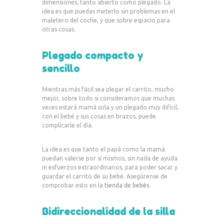
dimensiones, tanto abierto como plegado. La
idea es que puedas meterlo sin problemas en el
maletero del coche, y que sobre espacio para
otras cosas.
Plegado compacto y
sencillo
Mientras más fácil sea plegar el carrito, mucho
mejor, sobre todo si consideramos que muchas
veces estará mamá sola y un plegado muy difícil,
con el bebé y sus cosas en brazos, puede
complicarle el día.
La idea es que tanto el papá como la mamá
puedan valerse por sí mismos, sin nada de ayuda
ni esfuerzos extraordinarios, para poder sacar y
guardar el carrito de su bebé. Asegúrense de
comprobar esto en la
tienda de bebés
.
Bidireccionalidad de la silla