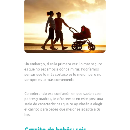
Sin embargo, si es la primera vez, lo más seguro
es que no sepamos a dónde mirar. Podríamos
pensar que lo más costoso es lo mejor, pero no
siempre es lo más conveniente.
Considerando esa confusión en que suelen caer
padres y madres, te ofrecemos en este post una
serie de características que te ayudarán a elegir
el carrito para bebés que mejor se adapta a tu
hijo.
Carrito de bebés: seis