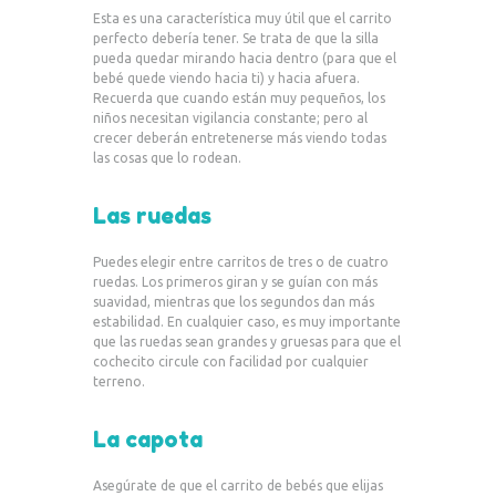
Esta es una característica muy útil que el carrito
perfecto debería tener. Se trata de que la silla
pueda quedar mirando hacia dentro (para que el
bebé quede viendo hacia ti) y hacia afuera.
Recuerda que cuando están muy pequeños, los
niños necesitan vigilancia constante; pero al
crecer deberán entretenerse más viendo todas
las cosas que lo rodean.
Las ruedas
Puedes elegir entre carritos de tres o de cuatro
ruedas. Los primeros giran y se guían con más
suavidad, mientras que los segundos dan más
estabilidad. En cualquier caso, es muy importante
que las ruedas sean grandes y gruesas para que el
cochecito circule con facilidad por cualquier
terreno.
La capota
Asegúrate de que el carrito de bebés que elijas