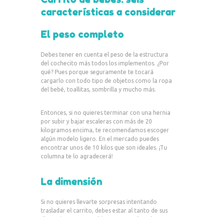
características a considerar
El peso completo
Debes tener en cuenta el peso de la estructura
del cochecito más todos los implementos. ¿Por
qué? Pues porque seguramente te tocará
cargarlo con todo tipo de objetos como la ropa
del bebé, toallitas, sombrilla y mucho más.
Entonces, si no quieres terminar con una hernia
por subir y bajar escaleras con más de 20
kilogramos encima, te recomendamos escoger
algún modelo ligero. En el mercado puedes
encontrar unos de 10 kilos que son ideales. ¡Tu
columna te lo agradecerá!
La dimensión
Si no quieres llevarte sorpresas intentando
trasladar el carrito, debes estar al tanto de sus