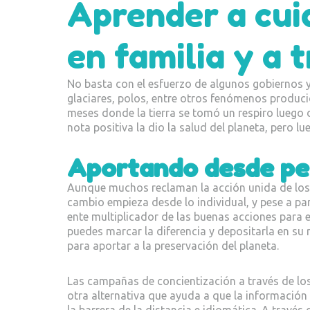
Aprender a cui
en familia y a 
No basta con el esfuerzo de algunos gobiernos y
glaciares, polos, entre otros fenómenos produc
meses donde la tierra se tomó un respiro luego d
nota positiva la dio la salud del planeta, pero l
Aportando desde pe
Aunque muchos reclaman la acción unida de los g
cambio empieza desde lo individual, y pese a par
ente multiplicador de las buenas acciones para ev
puedes marcar la diferencia y depositarla en su 
para aportar a la preservación del planeta.
Las campañas de concientización a través de lo
otra alternativa que ayuda a que la información 
la barrera de la distancia e idiomática. A travé