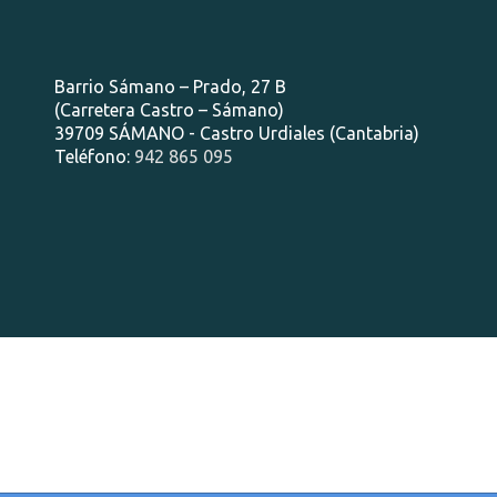
Barrio Sámano – Prado, 27 B
(Carretera Castro – Sámano)
39709 SÁMANO - Castro Urdiales (Cantabria)
Teléfono:
942 865 095