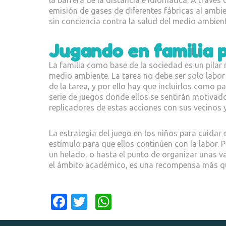
emisión de gases de diferentes fábricas al ambi
sin conciencia contra la salud del medio ambient
Jugando en familia p
La familia como base de la sociedad es un pilar n
medio ambiente. La tarea no debe ser solo labor 
de la tarea, y por ello hay que incluirlos como pa
serie de juegos donde ellos se sentirán motivados 
replicadores de estas acciones con sus vecinos 
La estrategia del juego en los niños para cuida
estímulo para que ellos continúen con la labor. 
un helado, o hasta el punto de organizar unas 
el ámbito académico, es una recompensa más q
Fa
T
W
c
w
h