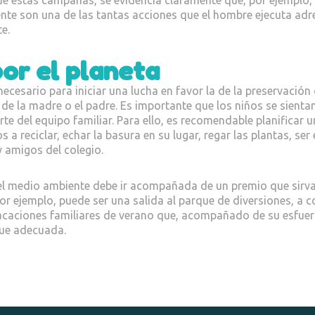
ente son una de las tantas acciones que el hombre ejecuta adr
e.
or el planeta
ecesario para iniciar una lucha en favor la de la preservación 
de la madre o el padre. Es importante que los niños se sienta
rte del equipo familiar. Para ello, es recomendable planificar 
a reciclar, echar la basura en su lugar, regar las plantas, ser
y amigos del colegio.
r el medio ambiente debe ir acompañada de un premio que sirv
Por ejemplo, puede ser una salida al parque de diversiones, a 
vacaciones familiares de verano que, acompañado de su esfue
ue adecuada.