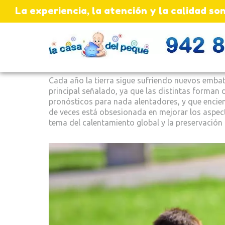
La experiencia, la atención y la calidad 
Cada año la tierra sigue sufriendo nuevos embat
principal señalado, ya que las distintas forman
pronósticos para nada alentadores, y que encie
de veces está obsesionada en mejorar los aspec
tema del calentamiento global y la preservación