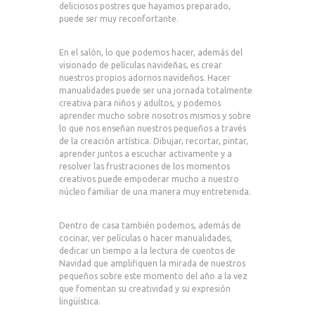
deliciosos postres que hayamos preparado,
puede ser muy reconfortante.
En el salón, lo que podemos hacer, además del
visionado de películas navideñas, es crear
nuestros propios adornos navideños. Hacer
manualidades puede ser una jornada totalmente
creativa para niños y adultos, y podemos
aprender mucho sobre nosotros mismos y sobre
lo que nos enseñan nuestros pequeños a través
de la creación artística. Dibujar, recortar, pintar,
aprender juntos a escuchar activamente y a
resolver las frustraciones de los momentos
creativos puede empoderar mucho a nuestro
núcleo familiar de una manera muy entretenida.
Dentro de casa también podemos, además de
cocinar, ver películas o hacer manualidades,
dedicar un tiempo a la lectura de cuentos de
Navidad que amplifiquen la mirada de nuestros
pequeños sobre este momento del año a la vez
que fomentan su creatividad y su expresión
lingüística.