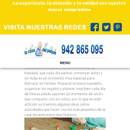
La experiencia, la atención y la calidad son nuestro
mayor compromiso
MENU
Comienza diciembre y con ello el mes de la
Navidad, que cada día parece comenzar antes y
sin duda es un momento muy especial para
disfrutar en familia. Preparar el menú navideño,
organizar los regalos y planear muy bien cada día
de fiestas puede suponer un momento de unión
que compartir con los niños, por lo que en este
artículo os traemos algunas ideas sobre
actividades que hacer con los más pequeños de la
casa durante estos días festivos.