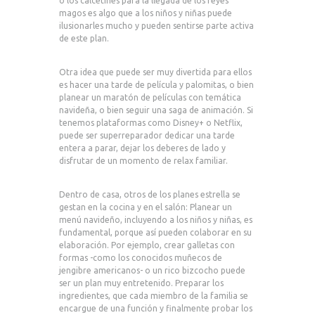
o los calcetines para la llegada de los reyes
magos es algo que a los niños y niñas puede
ilusionarles mucho y pueden sentirse parte activa
de este plan.
Otra idea que puede ser muy divertida para ellos
es hacer una tarde de película y palomitas, o bien
planear un maratón de películas con temática
navideña, o bien seguir una saga de animación. Si
tenemos plataformas como Disney+ o Netflix,
puede ser superreparador dedicar una tarde
entera a parar, dejar los deberes de lado y
disfrutar de un momento de relax familiar.
Dentro de casa, otros de los planes estrella se
gestan en la cocina y en el salón: Planear un
menú navideño, incluyendo a los niños y niñas, es
fundamental, porque así pueden colaborar en su
elaboración. Por ejemplo, crear galletas con
formas -como los conocidos muñecos de
jengibre americanos- o un rico bizcocho puede
ser un plan muy entretenido. Preparar los
ingredientes, que cada miembro de la familia se
encargue de una función y finalmente probar los